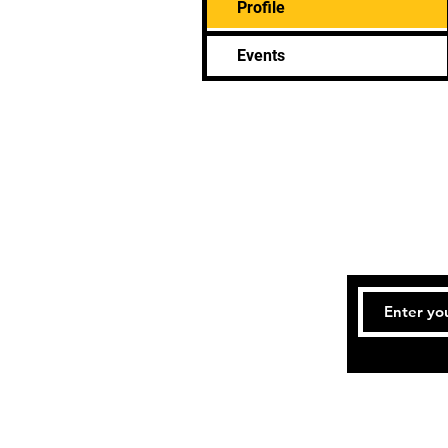
Profile
Events