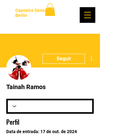
Capoeira Senzala
Berlin
Login
Mais ações
Seguir
Tainah Ramos
Perfil
Data de entrada: 17 de out. de 2024