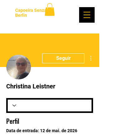
Capoeira Senzala
Berlin
Login
Mais ações
Seguir
Christina Leistner
Perfil
Data de entrada: 12 de mai. de 2026