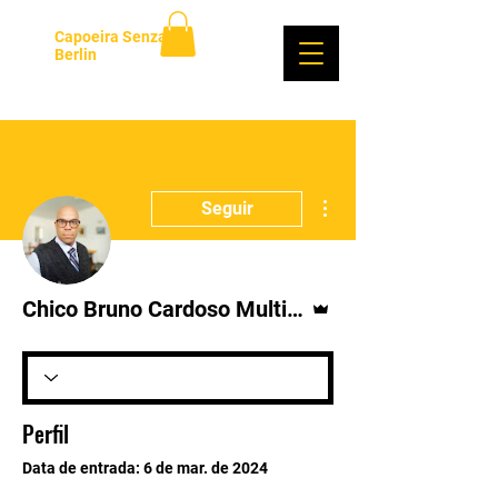
Capoeira Senzala
Berlin
Login
Mais ações
Seguir
Administrador
Chico Bruno Cardoso Multimedia Producer
Perfil
Data de entrada: 6 de mar. de 2024