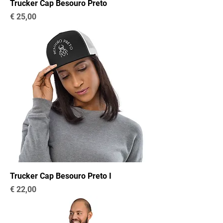
Trucker Cap Besouro Preto
Preço
€ 25,00
Trucker Cap Besouro Preto I
Preço
€ 22,00