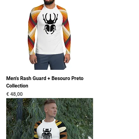
Men's Rash Guard + Besouro Preto
Collection
Preço
€ 48,00