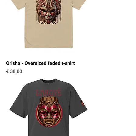
Orisha - Oversized faded t-shirt
Preço
€ 38,00