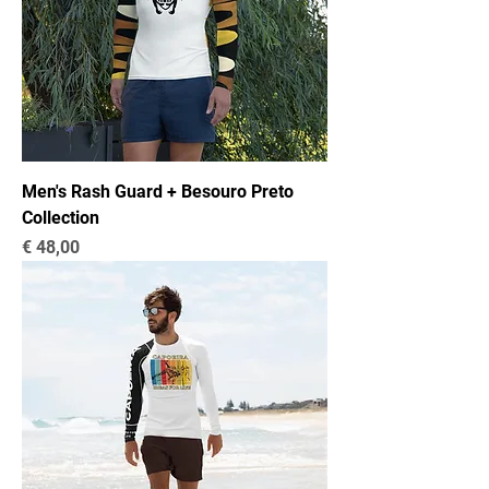
Men's Rash Guard + Besouro Preto
Collection
Preço
€ 48,00