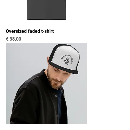
Oversized faded t-shirt
Preço
€ 38,00