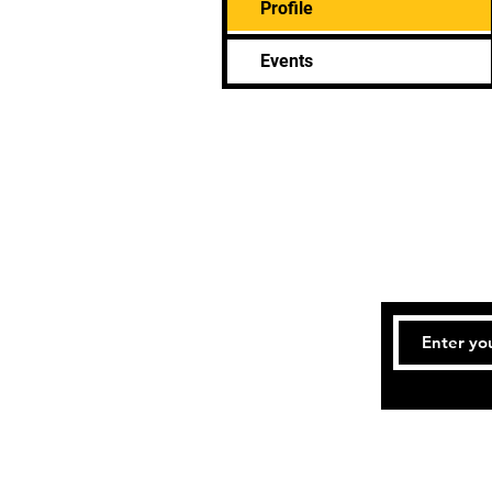
Profile
Events