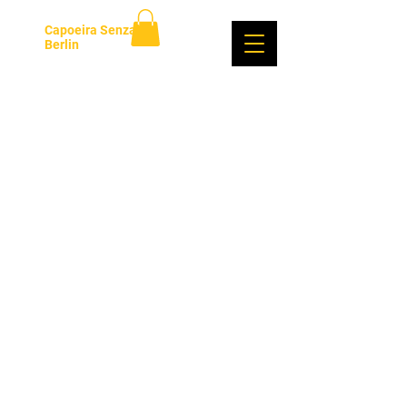
Capoeira Senzala
Berlin
Anmelden